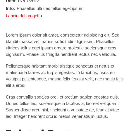
Data:
07/07/2012
Info:
Phasellus ultrices tellus eget ipsum
Lancio del progetto
Lorem ipsum dolor sit amet, consectetur adipiscing elit. Sed
blandit massa vel mauris sollicitudin dignissim. Phasellus
ultrices tellus eget ipsum ornare molestie scelerisque eros
dignissim. Phasellus fringilla hendrerit lectus nec vehicula.
Pellentesque habitant morbi tristique senectus et netus et
malesuada fames ac turpis egestas. In faucibus, risus eu
volutpat pellentesque, massa felis feugiat velit, nec mattis felis
elit a eros.
Cras convallis sodales orci, et pretium sapien egestas quis.
Donec tellus leo, scelerisque in facilisis a, laoreet vel quam.
Suspendisse arcu nisl, tincidunt a vulputate ac, feugiat vitae
leo. Integer hendrerit orci id metus venenatis in luctus.