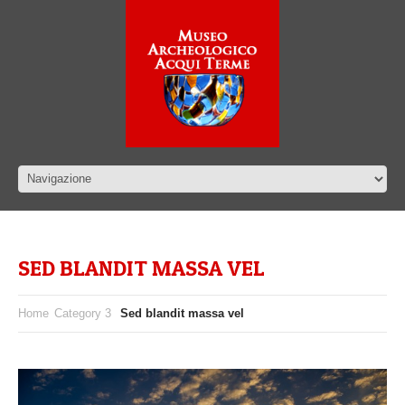
SED BLANDIT MASSA VEL
Home
Category 3
Sed blandit massa vel