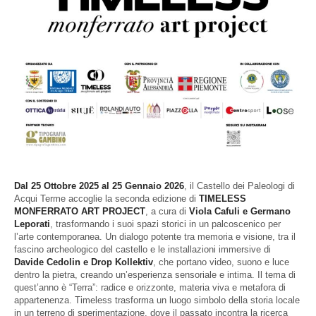
Dal 25 Ottobre 2025 al 25 Gennaio 2026
, il Castello dei Paleologi di
Acqui Terme accoglie la seconda edizione di
TIMELESS
MONFERRATO ART PROJECT
, a cura di
Viola Cafuli e Germano
Leporati
, trasformando i suoi spazi storici in un palcoscenico per
l’arte contemporanea. Un dialogo potente tra memoria e visione, tra il
fascino archeologico del castello e le installazioni immersive di
Davide Cedolin e Drop Kollektiv
, che portano video, suono e luce
dentro la pietra, creando un’esperienza sensoriale e intima. Il tema di
quest’anno è “Terra”: radice e orizzonte, materia viva e metafora di
appartenenza. Timeless trasforma un luogo simbolo della storia locale
in un terreno di sperimentazione, dove il passato incontra la ricerca