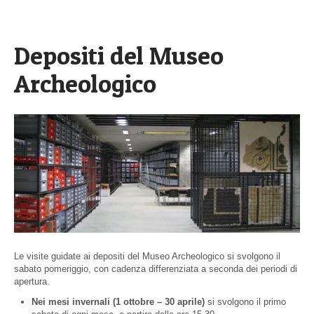
Depositi del Museo
Archeologico
Le visite guidate ai depositi del Museo Archeologico si svolgono il
sabato pomeriggio, con cadenza differenziata a seconda dei periodi di
apertura.
Nei mesi invernali (1 ottobre – 30 aprile)
si svolgono il primo