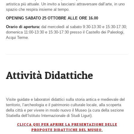
artistica più attuale. Un invito a lasciarsi attraversare dall’arte, in uno
spazio che respira insieme al tempo.
OPENING SABATO 25 OTTOBRE ALLE ORE 16.00
Orario di apertura:
dal mercoledì al sabato 9:30-13:30 e 15:30-17:30;
domenica 11:00-13:30 e 15:30-17:30 presso il Castello dei Paleologi,
Acqui Terme.
Attività Didattiche
Visite guidate e laboratori didattici sulla storia antica e medievale del
territorio, l’archeologia e il patrimonio culturale locale, alla scoperta
della città e per vivere in modo nuovo il Museo (a cura della sezione
Statiella dell’Istituto Internazionale di Studi Liguri).
CLICCA QUI PER APRIRE LA PRESENTAZIONE DELLE
PROPOSTE DIDATTICHE DEL MUSEO.