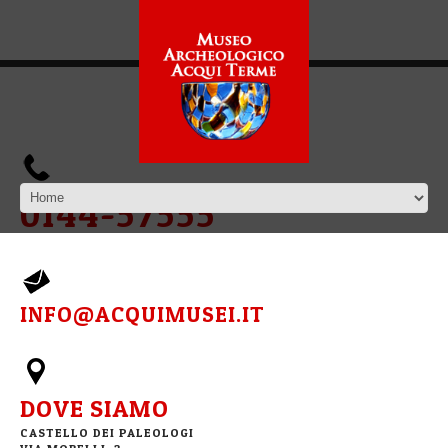
0144-57555
INFO@ACQUIMUSEI.IT
DOVE SIAMO
CASTELLO DEI PALEOLOGI